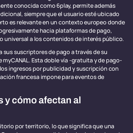
ormente conocida como 6play, permite además
adicional, siempre que el usuario esté ubicado
bierto es relevante en un contexto europeo donde
ogresivamente hacia plataformas de pago,
 universal a los contenidos de interés público.
a sus suscriptores de pago a través de su
myCANAL. Esta doble vía -gratuita y de pago-
 los ingresos por publicidad y suscripción con
islación francesa impone para eventos de
s y cómo afectan al
orio por territorio, lo que significa que una