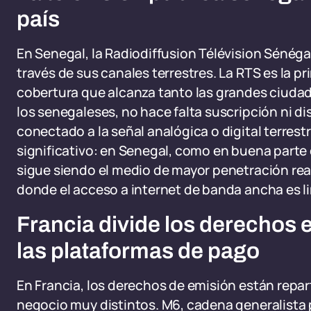
país
En Senegal, la Radiodiffusion Télévision Sénégal
través de sus canales terrestres. La RTS es la p
cobertura que alcanza tanto las grandes ciudad
los senegaleses, no hace falta suscripción ni di
conectado a la señal analógica o digital terrestr
significativo: en Senegal, como en buena parte d
sigue siendo el medio de mayor penetración rea
donde el acceso a internet de banda ancha es l
Francia divide los derechos en
las plataformas de pago
En Francia, los derechos de emisión están repa
negocio muy distintos. M6, cadena generalista p