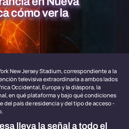
Francia en Nueva
ca cómo ver la
York New Jersey Stadium, correspondiente a la
ención televisiva extraordinaria a ambos lados
rica Occidental, Europa y la diáspora, la
al, en qué plataforma y bajo qué condiciones
 del país de residencia y del tipo de acceso -
o.
sa lleva la señal a todo el