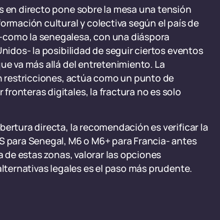
es en directo pone sobre la mesa una tensión
ormación cultural y colectiva según el país de
-como la senegalesa, con una diáspora
Unidos- la posibilidad de seguir ciertos eventos
ue va más allá del entretenimiento. La
in restricciones, actúa como un punto de
ronteras digitales, la fractura no es solo
ertura directa, la recomendación es verificar la
TS para Senegal, M6 o M6+ para Francia- antes
a de estas zonas, valorar las opciones
alternativas legales es el paso más prudente.