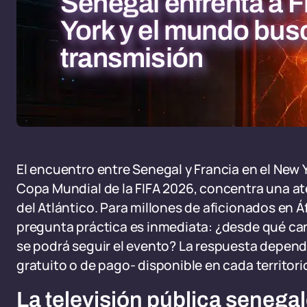
Senegal enfrenta a 
York y el mundo bus
transmisión
El encuentro entre Senegal y Francia en el New 
Copa Mundial de la FIFA 2026, concentra una at
del Atlántico. Para millones de aficionados en Áf
pregunta práctica es inmediata: ¿desde qué can
se podrá seguir el evento? La respuesta depende
gratuito o de pago- disponible en cada territori
La televisión pública senegale