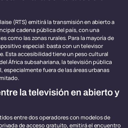
aise (RTS) emitirá la transmisión en abierto a
rincipal cadena pública del país, con una
es como las zonas rurales. Para la mayoría de
spositivo especial: basta con un televisor
e. Esta accesibilidad tiene un peso cultural
el África subsahariana, la televisión pública
l, especialmente fuera de las áreas urbanas
imitado.
tre la televisión en abierto y
rtidos entre dos operadores con modelos de
rivada de acceso gratuito, emitirá el encuentro