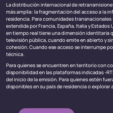
La distribución internacional de retransmision
más amplia: la fragmentación del acceso a la inf
residencia. Para comunidades transnacionales 
extendida por Francia, España, Italia y Estados 
en tiempo real tiene una dimensión identitaria q
televisión pública, cuando emite en abierto y s
cohesión. Cuando ese acceso se interrumpe por f
técnica.
Para quienes se encuentren en territorio con cob
disponibilidad en las plataformas indicadas -R
del inicio de la emisión. Para quienes estén fuer
disponibles en su país de residencia o explorar 