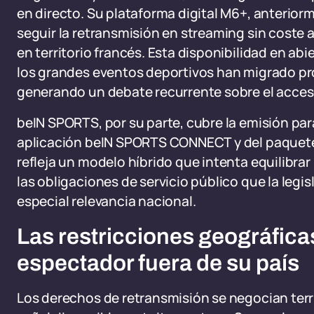
en directo. Su plataforma digital M6+, anteri
seguir la retransmisión en streaming sin coste 
en territorio francés. Esta disponibilidad en a
los grandes eventos deportivos han migrado pr
generando un debate recurrente sobre el acceso
beIN SPORTS, por su parte, cubre la emisión par
aplicación beIN SPORTS CONNECT y del paquete 
refleja un modelo híbrido que intenta equilibrar
las obligaciones de servicio público que la leg
especial relevancia nacional.
Las restricciones geográfica
espectador fuera de su país
Los derechos de retransmisión se negocian territ