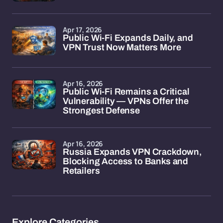
Apr 17, 2026
Public Wi-Fi Expands Daily, and
VPN Trust Now Matters More
Apr 16, 2026
Public Wi-Fi Remains a Critical
Vulnerability — VPNs Offer the
Strongest Defense
Apr 16, 2026
Russia Expands VPN Crackdown,
Blocking Access to Banks and
Retailers
Explore Categories