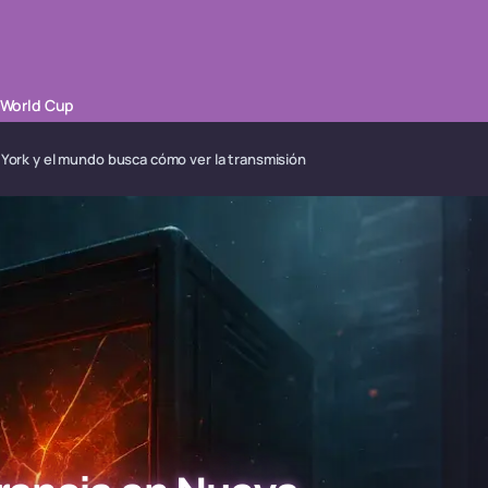
 World Cup
 York y el mundo busca cómo ver la transmisión