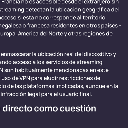
Francia no es accesible desde el extranjero sin
 streaming detectan la ubicación geográfica del
cceso si esta no corresponde al territorio
negalesa o francesa residentes en otros países -
opa, América del Norte y otras regiones de
 enmascarar la ubicación real del dispositivo y
ando acceso a los servicios de streaming
N son habitualmente mencionadas en este
 uso de VPN para eludir restricciones de
io de las plataformas implicadas, aunque en la
nfracción legal para el usuario final.
n directo como cuestión