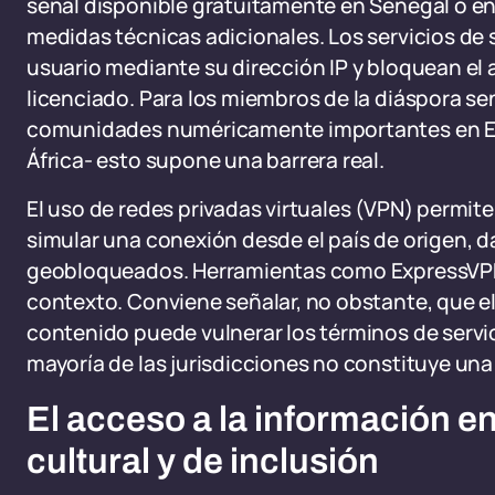
señal disponible gratuitamente en Senegal o en 
medidas técnicas adicionales. Los servicios de
usuario mediante su dirección IP y bloquean el a
licenciado. Para los miembros de la diáspora se
comunidades numéricamente importantes en Eur
África- esto supone una barrera real.
El uso de redes privadas virtuales (VPN) permite
simular una conexión desde el país de origen, d
geobloqueados. Herramientas como ExpressVP
contexto. Conviene señalar, no obstante, que el
contenido puede vulnerar los términos de servic
mayoría de las jurisdicciones no constituye una i
El acceso a la información e
cultural y de inclusión